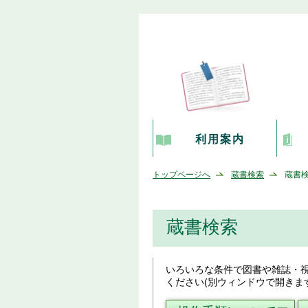
利用案内
トップページへ
蔵書検索
蔵書
蔵書検索
いろいろな条件で図書や雑誌・
ください(別ウィンドウで開きま