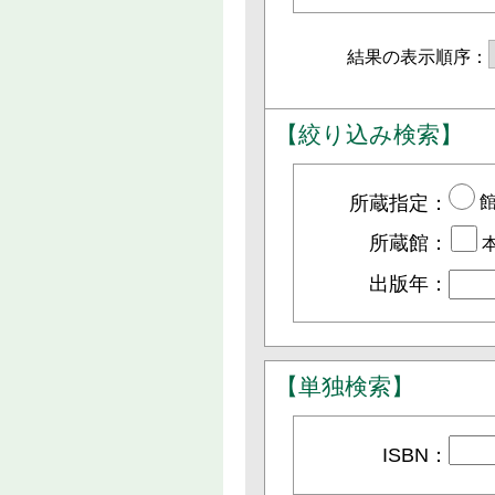
結果の表示順序：
【絞り込み検索】
所蔵指定：
所蔵館：
出版年：
【単独検索】
ISBN：