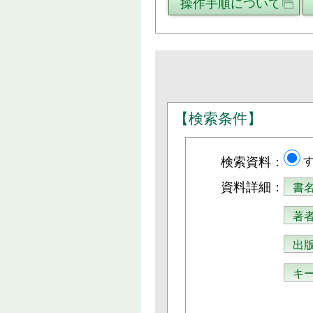
操作手順について
【検索条件】
検索資料：
資料詳細：