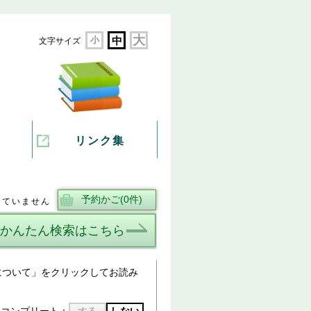
大
小
中
文字サイズ
リンク集
していません
かんたん検索はこちら
について」をクリックしてお読み