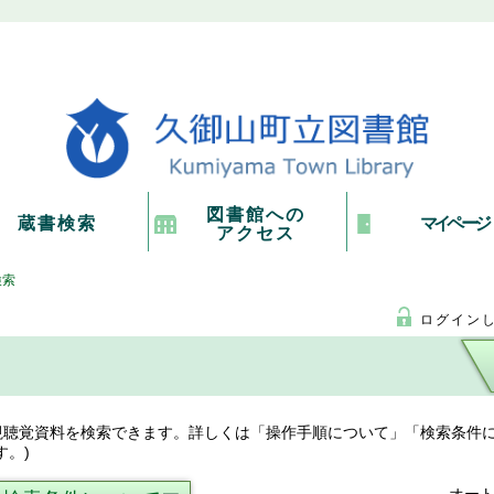
図書館への
蔵書検索
マイページ
アクセス
検索
ログイン
視聴覚資料を検索できます。詳しくは「操作手順について」「検索条件
す。)